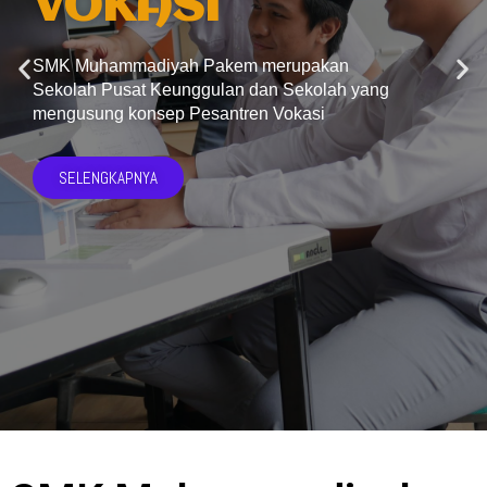
VOKASI
SMK Muhammadiyah Pakem merupakan
Sekolah Pusat Keunggulan dan Sekolah yang
mengusung konsep Pesantren Vokasi
SELENGKAPNYA