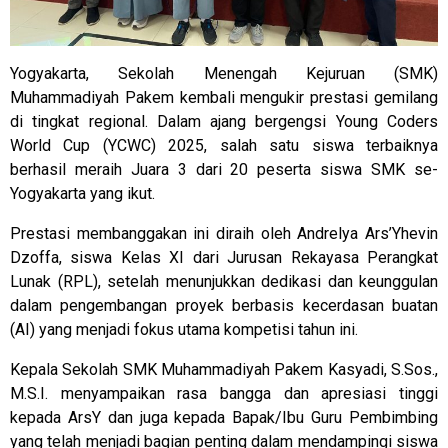
Yogyakarta, Sekolah Menengah Kejuruan (SMK)
Muhammadiyah Pakem kembali mengukir prestasi gemilang
di tingkat regional. Dalam ajang bergengsi Young Coders
World Cup (YCWC) 2025, salah satu siswa terbaiknya
berhasil meraih Juara 3 dari 20 peserta siswa SMK se-
Yogyakarta yang ikut.
Prestasi membanggakan ini diraih oleh Andrelya Ars’Yhevin
Dzoffa, siswa Kelas XI dari Jurusan Rekayasa Perangkat
Lunak (RPL), setelah menunjukkan dedikasi dan keunggulan
dalam pengembangan proyek berbasis kecerdasan buatan
(AI) yang menjadi fokus utama kompetisi tahun ini.
Kepala Sekolah SMK Muhammadiyah Pakem Kasyadi, S.Sos.,
M.S.I. menyampaikan rasa bangga dan apresiasi tinggi
kepada ArsY dan juga kepada Bapak/Ibu Guru Pembimbing
yang telah menjadi bagian penting dalam mendampingi siswa