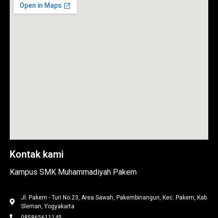
Kontak kami
Kampus SMK Muhammadiyah Pakem
Jl. Pakem - Turi No.23, Area Sawah, Pakembinangun, Kec. Pakem, Kab.
Sleman, Yogyakarta
085865611145