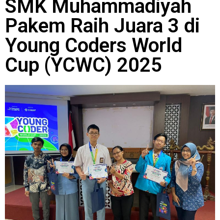
SMK Muhammadiyah
Pakem Raih Juara 3 di
Young Coders World
Cup (YCWC) 2025