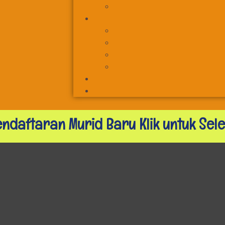
endaftaran Murid Baru
Klik untuk Se