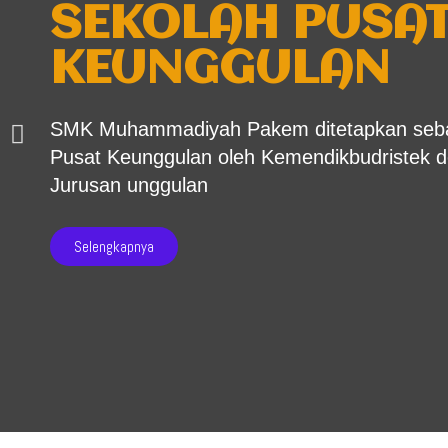
SEKOLAH PUSA
KEUNGGULAN
SMK Muhammadiyah Pakem ditetapkan seba
Pusat Keunggulan oleh Kemendikbudristek 
Jurusan unggulan
Selengkapnya