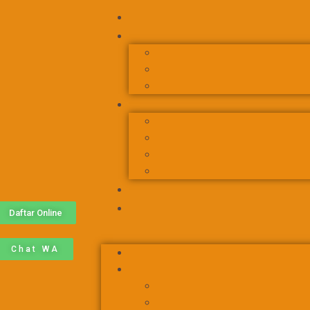
Daftar Online
Chat WA