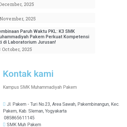
 December, 2025
 November, 2025
embinaan Paruh Waktu PKL: K3 SMK
uhammadiyah Pakem Perkuat Kompetensi
ti di Laboratorium Jurusan!
3 October, 2025
Kontak kami
Kampus SMK Muhammadiyah Pakem
Jl. Pakem - Turi No.23, Area Sawah, Pakembinangun, Kec.
Pakem, Kab. Sleman, Yogyakarta
085865611145
SMK Muh Pakem