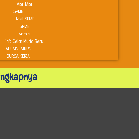
Visi-Misi
SPMB
Hasil SPMB
SPMB
Admisi
Info Calon Murid Baru
ALUMNI MUPA
BURSA KERJA
lengkapnya