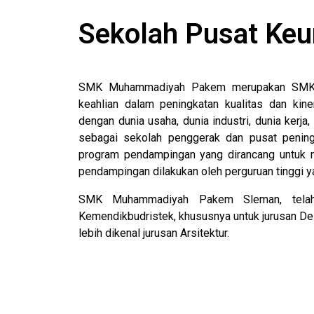
Sekolah Pusat Ke
SMK Muhammadiyah Pakem merupakan SMK 
keahlian dalam peningkatan kualitas dan kine
dengan dunia usaha, dunia industri, dunia kerj
sebagai sekolah penggerak dan pusat peningka
program pendampingan yang dirancang untuk
pendampingan dilakukan oleh perguruan tinggi ya
SMK Muhammadiyah Pakem Sleman, telah
Kemendikbudristek, khususnya untuk jurusan D
lebih dikenal jurusan Arsitektur.