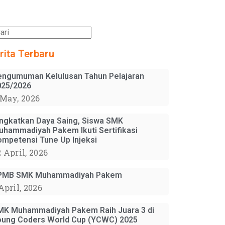
rita Terbaru
engumuman Kelulusan Tahun Pelajaran
025/2026
 May, 2026
ingkatkan Daya Saing, Siswa SMK
uhammadiyah Pakem Ikuti Sertifikasi
ompetensi Tune Up Injeksi
 April, 2026
PMB SMK Muhammadiyah Pakem
April, 2026
MK Muhammadiyah Pakem Raih Juara 3 di
oung Coders World Cup (YCWC) 2025