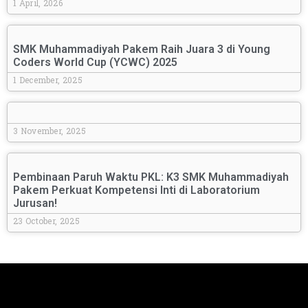
1 April, 2026
SMK Muhammadiyah Pakem Raih Juara 3 di Young
Coders World Cup (YCWC) 2025
1 December, 2025
3 November, 2025
Pembinaan Paruh Waktu PKL: K3 SMK Muhammadiyah
Pakem Perkuat Kompetensi Inti di Laboratorium
Jurusan!
23 October, 2025