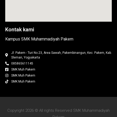
Kontak kami
Kampus SMK Muhammadiyah Pakem
Jl. Pakem - Turi No.23, Area Sawah, Pakembinangun, Kec. Pakem, Kab.
Sleman, Yogyakarta
085865611145
SMK Muh Pakem
SMK Muh Pakem
SMK Muh Pakem
Copyright 2026 © All rights Reserved SMK Muhammadiyah
Pakem