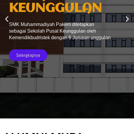
KEUNGGULAN
SMK Muhammadiyah Pakem ditetapkan
sebagai Sekolah Pusat Keunggulan oleh
Kemendikbudristek dengan 6 Jurusan unggulan
Selengkapnya