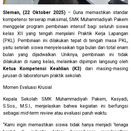
Sleman, (22 Oktober 2025)
– Guna memastikan standar
kompetensi terserap maksimal, SMK Muhammadiyah Pakem
menggelar program pembinaan intensif bagi seluruh siswa
kelas XII yang tengah menjalani Praktik Kerja Lapangan
(PKL). Pembinaan ini dilakukan tepat di tengah masa PKL,
yaitu setelah siswa menyelesaikan tiga bulan dari total enam
bulan yang dijadwalkan. Uniknya, pembinaan ini tidak
dilakukan di ruang kelas, melainkan dipimpin langsung oleh
Ketua Kompetensi Keahlian (K3)
dari masing-masing
jurusan di laboratorium praktik sekolah.
Momen Evaluasi Krusial
Kepala Sekolah SMK Muhammadiyah Pakem, Kasyadi,
S.Sos., M.S.I., menjelaskan bahwa kegiatan ini berfungsi
sebagai
mid-term review
atau evaluasi paruh waktu.
“Kami ingin memastikan siswa tidak hanya menjadi ‘tenaga