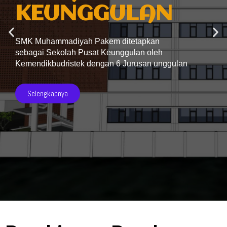
KEUNGGULAN
SMK Muhammadiyah Pakem ditetapkan
sebagai Sekolah Pusat Keunggulan oleh
Kemendikbudristek dengan 6 Jurusan unggulan
Selengkapnya