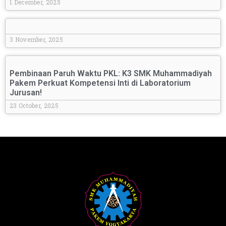
1 December, 2025
3 November, 2025
Pembinaan Paruh Waktu PKL: K3 SMK Muhammadiyah
Pakem Perkuat Kompetensi Inti di Laboratorium
Jurusan!
23 October, 2025