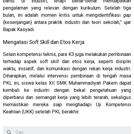
bantu’ di industri, tetapi benar-benar mendapatkan
pengalaman yang relevan dengan kurikulum. Setelah tiga
bulan, ini adalah momen kritis untuk mengidentifikasi
gap
(kesenjangan) antara praktik industri dan teori sekolah,” ujar
Bapak Kasyadi.
Mengatasi
Soft Skill
dan Etos Kerja
Selain kompetensi teknis, para K3 juga melakukan pembinaan
terhadap aspek
soft skill
dan etos kerja, seperti disiplin
waktu, inisiatif, dan komunikasi dengan rekan kerja industri.
Diharapkan, melalui intervensi pembinaan di tengah masa
PKL ini, siswa kelas XII SMK Muhammadiyah Pakem dapat
kembali ke industri dengan bekal pengetahuan yang
diperbarui dan semangat kerja yang lebih terarah, sekaligus
memastikan mereka siap menghadapi Uji Kompetensi
Keahlian (UKK) setelah PKL berakhir.