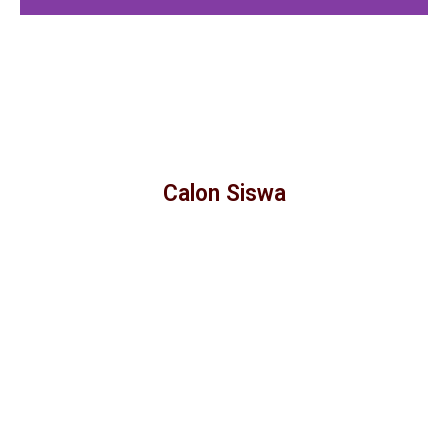
Calon Siswa
Temukan Pendidikan dan Latihan yang
tepat untuk Kamu