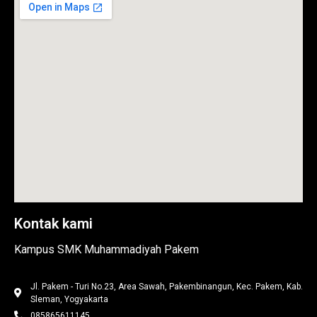
Kontak kami
Kampus SMK Muhammadiyah Pakem
Jl. Pakem - Turi No.23, Area Sawah, Pakembinangun, Kec. Pakem, Kab.
Sleman, Yogyakarta
085865611145