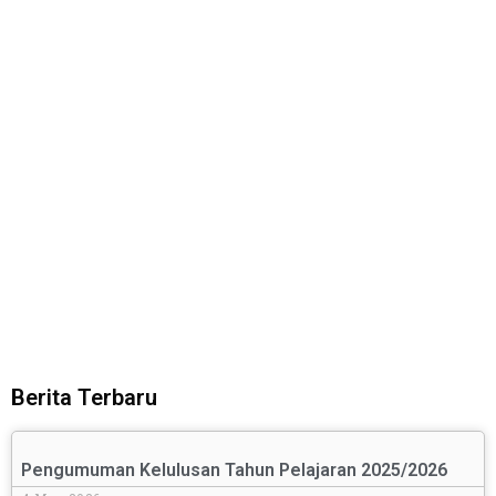
Alumni
Tetap terhubung sebagai keluarga
Berita Terbaru
Pengumuman Kelulusan Tahun Pelajaran 2025/2026