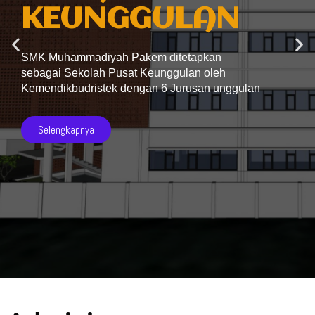
KEUNGGULAN
SMK Muhammadiyah Pakem ditetapkan
sebagai Sekolah Pusat Keunggulan oleh
Kemendikbudristek dengan 6 Jurusan unggulan
Selengkapnya