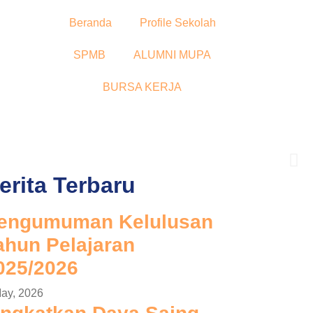
Beranda
Profile Sekolah
SPMB
ALUMNI MUPA
BURSA KERJA
erita Terbaru
urusan unggulan
engumuman Kelulusan
ahun Pelajaran
025/2026
ay, 2026