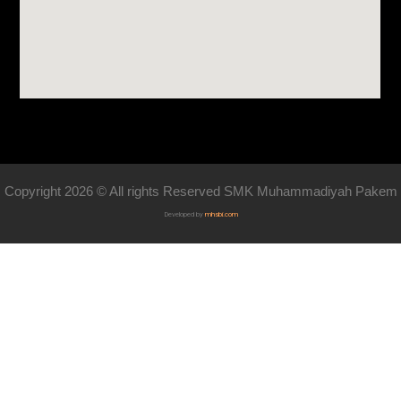
Copyright 2026 © All rights Reserved SMK Muhammadiyah Pakem
Developed by
mhsbi.com