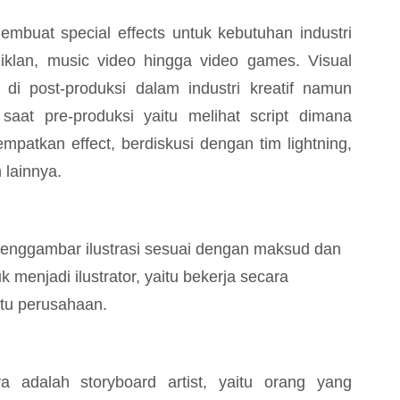
embuat special effects untuk kebutuhan industri
si, iklan, music video hingga video games. Visual
 di post-produksi dalam industri kreatif namun
saat pre-produksi yaitu melihat script dimana
atkan effect, berdiskusi dengan tim lightning,
 lainnya.
 menggambar ilustrasi sesuai dengan maksud dan
k menjadi ilustrator, yaitu bekerja secara
atu perusahaan.
ya adalah storyboard artist, yaitu orang yang