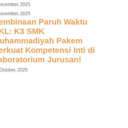
December, 2025
November, 2025
embinaan Paruh Waktu
KL: K3 SMK
uhammadiyah Pakem
erkuat Kompetensi Inti di
aboratorium Jurusan!
October, 2025