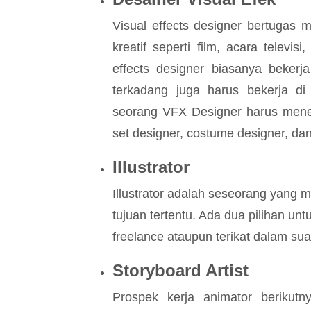
Visual effects designer bertugas m
kreatif seperti film, acara televi
effects designer biasanya bekerja
terkadang juga harus bekerja di 
seorang VFX Designer harus menemp
set designer, costume designer, dan
Illustrator
Illustrator adalah seseorang yang
tujuan tertentu. Ada dua pilihan untu
freelance ataupun terikat dalam su
Storyboard Artist
Prospek kerja animator berikutn