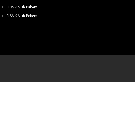
SMK Muh Pakem
SMK Muh Pakem