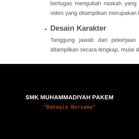
bertugas mengubah naskah yang 
video yang ditampilkan merupakan k
Desain Karakter
Tanggung jawab dari pekerjaan
ditampilkan secara lengkap, mulai 
SMK MUHAMMADIYAH PAKEM
"Bahagia Bersama"