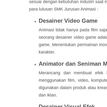
sesuai dengan kebutuhan industri saat in
para lulusan SMK Jurusan Animasi :
Desainer Video Game
Animasi tidak hanya pada film sa
seorang desainer video game adala
game. Menentukan permainan inovati
karakter.
Animator dan Seniman M
Merancang dan membuat efek kh
menggunakan film, video, komputer
digunakan dalam produk atau kreasi
dan iklan.
Desainer Visual Efek