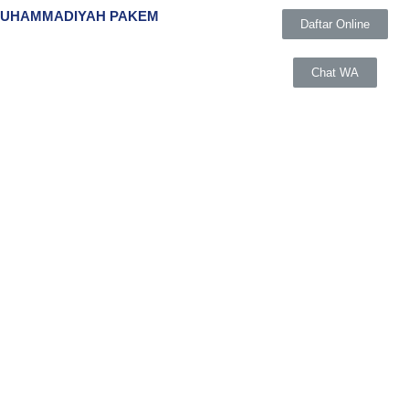
MUHAMMADIYAH PAKEM
Daftar Online
Chat WA