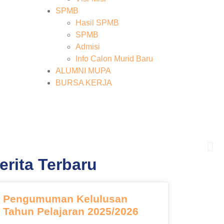
SPMB
Hasil SPMB
SPMB
Admisi
Info Calon Murid Baru
ALUMNI MUPA
BURSA KERJA
erita Terbaru
urusan unggulan
Pengumuman Kelulusan
Tahun Pelajaran 2025/2026