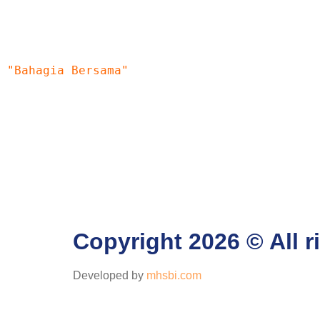
SMK MUHAMMADIYAH PAKEM
"Bahagia Bersama"
Copyright 2026 © All
Developed by
mhsbi.com