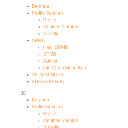
Beranda
Profile Sekolah
Profile
Identitas Sekolah
Visi-Misi
SPMB
Hasil SPMB
SPMB
Admisi
Info Calon Murid Baru
ALUMNI MUPA
BURSA KERJA
Beranda
Profile Sekolah
Profile
Identitas Sekolah
Visi-Misi