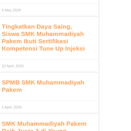
4 May, 2026
Tingkatkan Daya Saing,
Siswa SMK Muhammadiyah
Pakem Ikuti Sertifikasi
Kompetensi Tune Up Injeksi
22 April, 2026
SPMB SMK Muhammadiyah
Pakem
1 April, 2026
SMK Muhammadiyah Pakem
Raih Juara 3 di Young