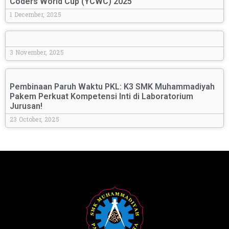
Coders World Cup (YCWC) 2025
1 December, 2025
3 November, 2025
Pembinaan Paruh Waktu PKL: K3 SMK Muhammadiyah
Pakem Perkuat Kompetensi Inti di Laboratorium
Jurusan!
23 October, 2025