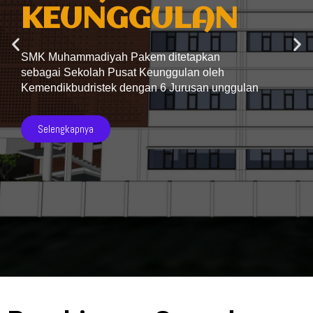
KEUNGGULAN
SMK Muhammadiyah Pakem ditetapkan
sebagai Sekolah Pusat Keunggulan oleh
Kemendikbudristek dengan 6 Jurusan unggulan
Selengkapnya