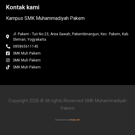
Kontak kami
Kampus SMK Muhammadiyah Pakem
Jl. Pakem - Turi No.23, Area Sawah, Pakembinangun, Kec. Pakem, Kab.
Sleman, Yogyakarta
085865611145
SMK Muh Pakem
SMK Muh Pakem
SMK Muh Pakem
Copyright 2026 © All rights Reserved SMK Muhammadiyah
Pakem
Developed by
mhsbi.com