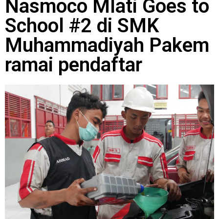
Nasmoco Mlati Goes to
School #2 di SMK
Muhammadiyah Pakem
ramai pendaftar