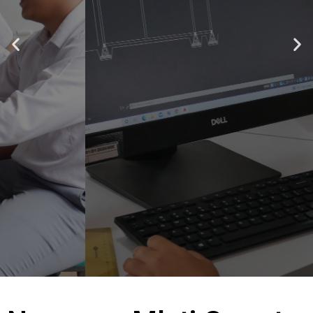
Jurusan yang mempelajari tentang perencanaan
bangunan, pelaksanaan pembuatan gedung,
dan perbaikan gedung
SELENGKAPNYA