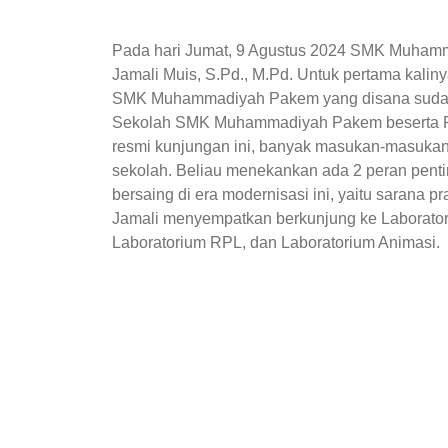
Pada hari Jumat, 9 Agustus 2024 SMK Muhamm
Jamali Muis, S.Pd., M.Pd. Untuk pertama kaliny
SMK Muhammadiyah Pakem yang disana sudah d
Sekolah SMK Muhammadiyah Pakem beserta Pi
resmi kunjungan ini, banyak masukan-masukan 
sekolah. Beliau menekankan ada 2 peran pent
bersaing di era modernisasi ini, yaitu sarana p
Jamali menyempatkan berkunjung ke Laborator
Laboratorium RPL, dan Laboratorium Animasi.