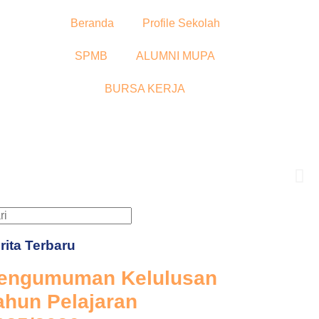
Beranda
Profile Sekolah
SPMB
ALUMNI MUPA
BURSA KERJA
urusan unggulan
rita Terbaru
engumuman Kelulusan
ahun Pelajaran