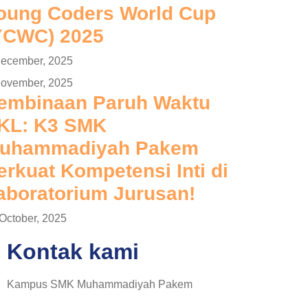
oung Coders World Cup
YCWC) 2025
December, 2025
November, 2025
embinaan Paruh Waktu
KL: K3 SMK
uhammadiyah Pakem
erkuat Kompetensi Inti di
aboratorium Jurusan!
October, 2025
Kontak kami
Kampus SMK Muhammadiyah Pakem