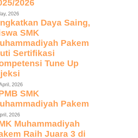
025/2026
ay, 2026
ingkatkan Daya Saing,
iswa SMK
uhammadiyah Pakem
uti Sertifikasi
ompetensi Tune Up
njeksi
April, 2026
PMB SMK
uhammadiyah Pakem
pril, 2026
MK Muhammadiyah
akem Raih Juara 3 di