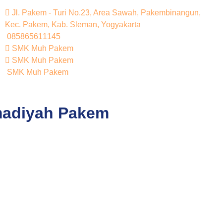
Jl. Pakem - Turi No.23, Area Sawah, Pakembinangun,
Kec. Pakem, Kab. Sleman, Yogyakarta
085865611145
SMK Muh Pakem
SMK Muh Pakem
SMK Muh Pakem
madiyah Pakem