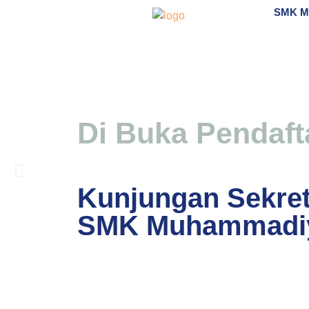
SMK 
Di Buka Pendaft
SEKOLAH PUSAT KE
Kunjungan Sekret
SMK Muhammadi
SMK Muhammadiyah Pakem ditetapkan sebagai Seko
Selengkapnya