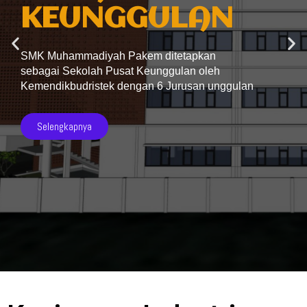
KEUNGGULAN
SMK Muhammadiyah Pakem ditetapkan
sebagai Sekolah Pusat Keunggulan oleh
Kemendikbudristek dengan 6 Jurusan unggulan
Selengkapnya