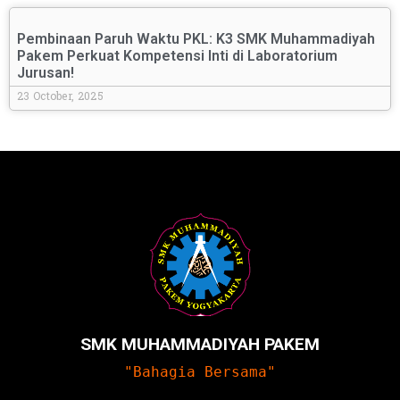
Pembinaan Paruh Waktu PKL: K3 SMK Muhammadiyah
Pakem Perkuat Kompetensi Inti di Laboratorium
Jurusan!
23 October, 2025
SMK MUHAMMADIYAH PAKEM
"Bahagia Bersama"