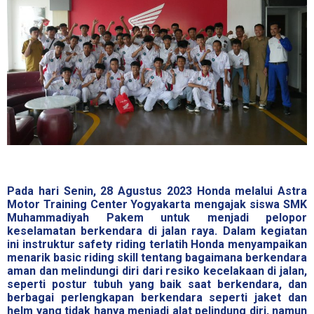
Pada hari Senin, 28 Agustus 2023 Honda melalui Astra
Motor Training Center Yogyakarta mengajak siswa SMK
Muhammadiyah Pakem untuk menjadi pelopor
keselamatan berkendara di jalan raya. Dalam kegiatan
ini instruktur safety riding terlatih Honda menyampaikan
menarik basic riding skill tentang bagaimana berkendara
aman dan melindungi diri dari resiko kecelakaan di jalan,
seperti postur tubuh yang baik saat berkendara, dan
berbagai perlengkapan berkendara seperti jaket dan
helm yang tidak hanya menjadi alat pelindung diri, namun