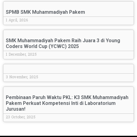
SPMB SMK Muhammadiyah Pakem
1 April, 2026
SMK Muhammadiyah Pakem Raih Juara 3 di Young
Coders World Cup (YCWC) 2025
1 December, 2025
3 November, 2025
Pembinaan Paruh Waktu PKL: K3 SMK Muhammadiyah
Pakem Perkuat Kompetensi Inti di Laboratorium
Jurusan!
23 October, 2025