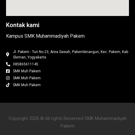
Kontak kami
Kampus SMK Muhammadiyah Pakem
Jl. Pakem - Turi No.23, Area Sawah, Pakembinangun, Kec. Pakem, Kab.
Sleman, Yogyakarta
085865611145
SMK Muh Pakem
SMK Muh Pakem
SMK Muh Pakem
Copyright 2026 © All rights Reserved SMK Muhammadiyah
Pakem