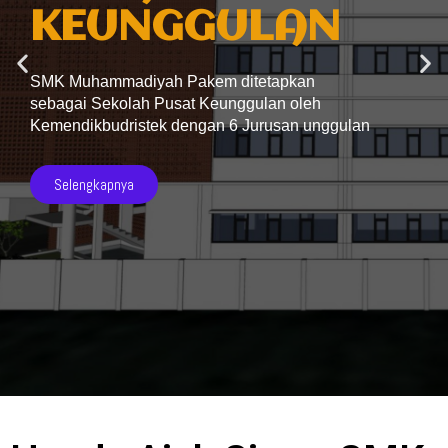
KEUNGGULAN
SMK Muhammadiyah Pakem ditetapkan
sebagai Sekolah Pusat Keunggulan oleh
Kemendikbudristek dengan 6 Jurusan unggulan
Selengkapnya