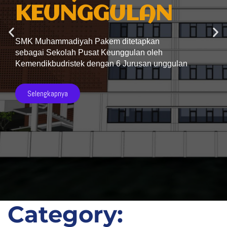
KEUNGGULAN
SMK Muhammadiyah Pakem ditetapkan
sebagai Sekolah Pusat Keunggulan oleh
Kemendikbudristek dengan 6 Jurusan unggulan
Selengkapnya
Category: