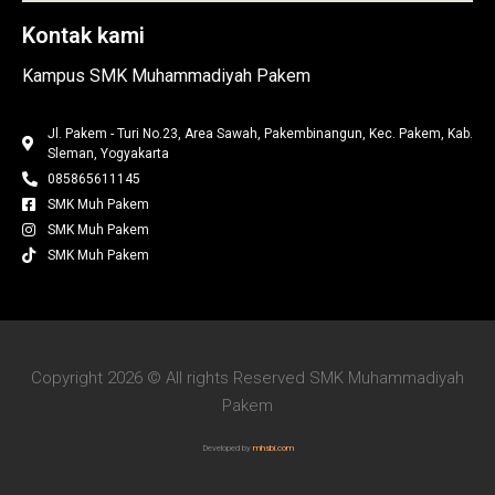
Kontak kami
Kampus SMK Muhammadiyah Pakem
Jl. Pakem - Turi No.23, Area Sawah, Pakembinangun, Kec. Pakem, Kab.
Sleman, Yogyakarta
085865611145
SMK Muh Pakem
SMK Muh Pakem
SMK Muh Pakem
Copyright 2026 © All rights Reserved SMK Muhammadiyah
Pakem
Developed by
mhsbi.com