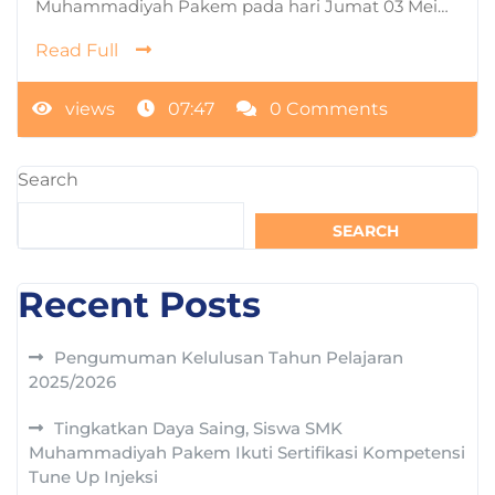
Muhammadiyah Pakem pada hari Jumat 03 Mei…
Read Full
views
07:47
0 Comments
Search
SEARCH
Recent Posts
Pengumuman Kelulusan Tahun Pelajaran
2025/2026
Tingkatkan Daya Saing, Siswa SMK
Muhammadiyah Pakem Ikuti Sertifikasi Kompetensi
Tune Up Injeksi