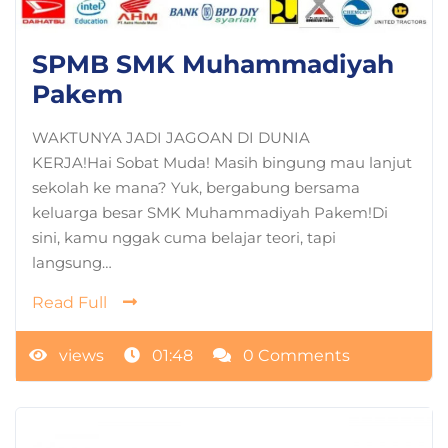
SPMB SMK Muhammadiyah
Pakem
WAKTUNYA JADI JAGOAN DI DUNIA
KERJA!Hai Sobat Muda! Masih bingung mau lanjut
sekolah ke mana? Yuk, bergabung bersama
keluarga besar SMK Muhammadiyah Pakem!Di
sini, kamu nggak cuma belajar teori, tapi
langsung…
Read Full
views
01:48
0 Comments