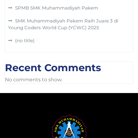
SPMB SMK Muhammadiyah Pakem
SMK Muhammadiyah Pakem Raih Juara 3 di
Young Coders World Cup (YCWC) 2025
(no title)
Recent Comments
No comments to show.