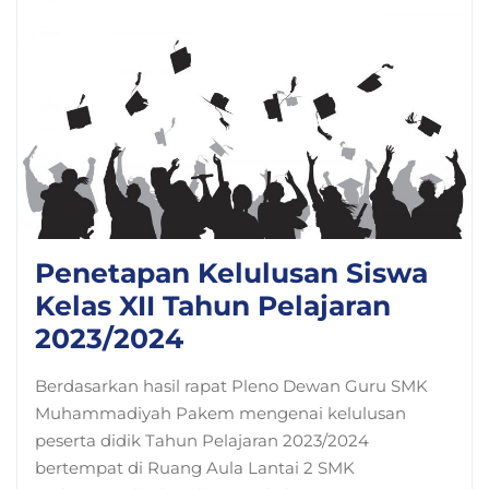
Penetapan Kelulusan Siswa
Kelas XII Tahun Pelajaran
2023/2024
Berdasarkan hasil rapat Pleno Dewan Guru SMK
Muhammadiyah Pakem mengenai kelulusan
peserta didik Tahun Pelajaran 2023/2024
bertempat di Ruang Aula Lantai 2 SMK