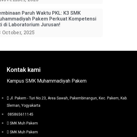
embinaan Paruh Waktu PKL: K3 SMK
uhammadiyah Pakem Perkuat Kompetensi
ti di Laboratorium Jurusan!
3 October, 2025
Kontak kami
Kampus SMK Muhammadiyah Pakem
Jl. Pakem - Turi No.23, Area Sawah, Pakembinangun, Kec. Pakem, Kab.
Sleman, Yogyakarta
085865611145
SMK Muh Pakem
SMK Muh Pakem