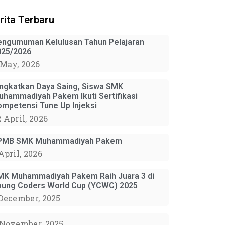
rita Terbaru
engumuman Kelulusan Tahun Pelajaran
025/2026
 May, 2026
ingkatkan Daya Saing, Siswa SMK
uhammadiyah Pakem Ikuti Sertifikasi
ompetensi Tune Up Injeksi
 April, 2026
PMB SMK Muhammadiyah Pakem
April, 2026
MK Muhammadiyah Pakem Raih Juara 3 di
oung Coders World Cup (YCWC) 2025
 December, 2025
 November, 2025