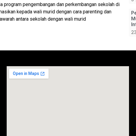
la program pengembangan dan perkembangan sekolah di
masikan kepada wali murid dengan cara parenting dan
P
M
warah antara sekolah dengan wali murid
In
2