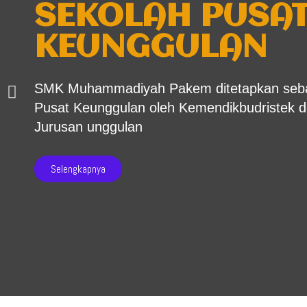
SEKOLAH PUSA
KEUNGGULAN
SMK Muhammadiyah Pakem ditetapkan seba
Pusat Keunggulan oleh Kemendikbudristek 
Jurusan unggulan
Selengkapnya