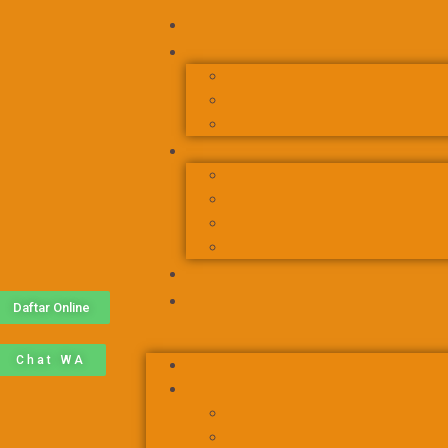
Daftar Online
Chat WA