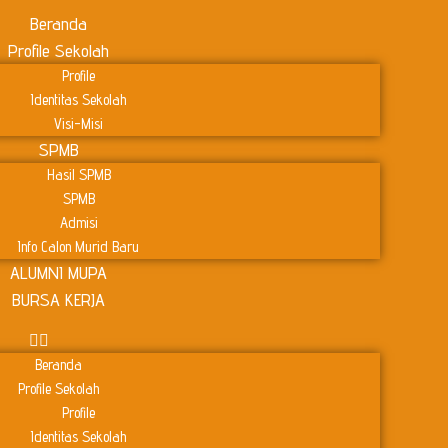
Beranda
Profile Sekolah
Profile
Identitas Sekolah
Visi-Misi
SPMB
Hasil SPMB
SPMB
Admisi
Info Calon Murid Baru
ALUMNI MUPA
BURSA KERJA
Beranda
Profile Sekolah
Profile
Identitas Sekolah