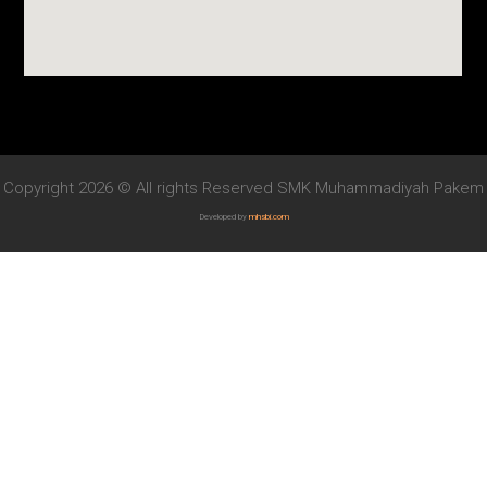
Copyright 2026 © All rights Reserved SMK Muhammadiyah Pakem
Developed by
mhsbi.com