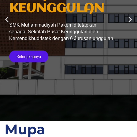
KEUNGGULAN
SMK Muhammadiyah Pakem ditetapkan
sebagai Sekolah Pusat Keunggulan oleh
Kemendikbudristek dengan 6 Jurusan unggulan
Selengkapnya
Mupa