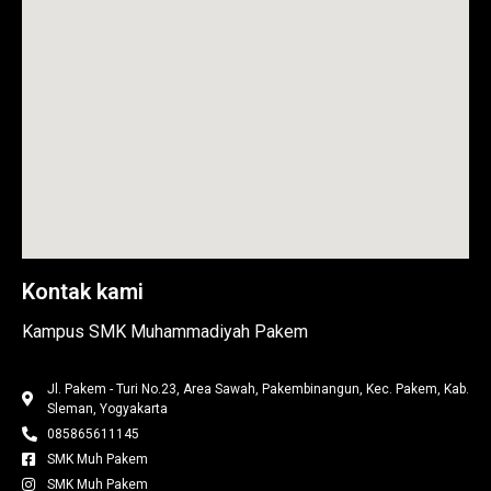
Kontak kami
Kampus SMK Muhammadiyah Pakem
Jl. Pakem - Turi No.23, Area Sawah, Pakembinangun, Kec. Pakem, Kab.
Sleman, Yogyakarta
085865611145
SMK Muh Pakem
SMK Muh Pakem