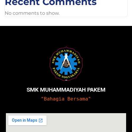
Recent Comments
No comments to show.
SMK MUHAMMADIYAH PAKEM
"Bahagia Bersama"