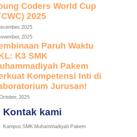
oung Coders World Cup
YCWC) 2025
December, 2025
November, 2025
embinaan Paruh Waktu
KL: K3 SMK
uhammadiyah Pakem
erkuat Kompetensi Inti di
aboratorium Jurusan!
October, 2025
Kontak kami
Kampus SMK Muhammadiyah Pakem