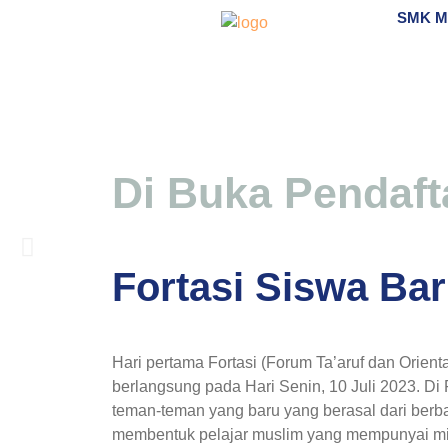
SMK 
Di Buka Pendaft
SEKOLAH PUSAT KE
Fortasi Siswa Bar
SMK Muhammadiyah Pakem ditetapkan sebagai Seko
Hari pertama Fortasi (Forum Ta’aruf dan Ori
Selengkapnya
berlangsung pada Hari Senin, 10 Juli 2023. Di
teman-teman yang baru yang berasal dari berba
membentuk pelajar muslim yang mempunyai mi