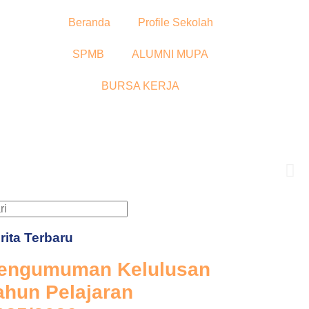
Beranda
Profile Sekolah
SPMB
ALUMNI MUPA
BURSA KERJA
urusan unggulan
rita Terbaru
engumuman Kelulusan
ahun Pelajaran