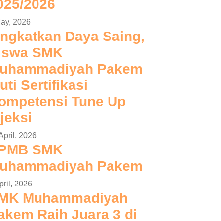
025/2026
ay, 2026
ingkatkan Daya Saing,
iswa SMK
uhammadiyah Pakem
uti Sertifikasi
ompetensi Tune Up
njeksi
April, 2026
PMB SMK
uhammadiyah Pakem
pril, 2026
MK Muhammadiyah
akem Raih Juara 3 di